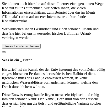
Sie können auch über die auf diesen Internetseiten genannten Wege
Kontakt zu uns aufnehmen, wir helfen Ihnen, die vielen
Informationen einzuschätzen, zum Beispiel über das im Menü
("Kontakt") oben auf unserer Internetseite aufzurufende
Kontaktformular.
Wir wünschen Ihnen Gesundheit und einen schönen Urlaub und
dass Sie hier bei uns in gesunder frischer Luft Ihren Urlaub
verbringen werden!
dieses Fenster schließen
Was ist ein „Tief“?
Ein „Tief“ ist ein Kanal, der der Entwässerung des vom Deich völlig
eingeschlossenen Festlandes der ostfriesischen Halbinsel dient.
Irgendwie muss das Land ja entwässert werden, da keine
natürlichen Wasserabflüsse vorhanden sein können, welche den
Deich durchlöchern würden.
Diese Entwässerungskanäle liegen meist sehr idyllisch und ruhig
inmitten schöner Natur. Der Name „Tief“ rührt von der Tatsache,
dass es sich hier um die tiefst- und größtmögliche Variante solcher