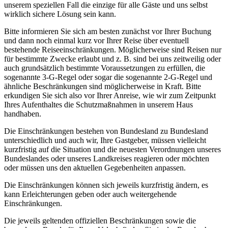
unserem speziellen Fall die einzige für alle Gäste und uns selbst
wirklich sichere Lösung sein kann.
Bitte informieren Sie sich am besten zunächst vor Ihrer Buchung
und dann noch einmal kurz vor Ihrer Reise über eventuell
bestehende Reiseeinschränkungen. Möglicherweise sind Reisen nur
für bestimmte Zwecke erlaubt und z. B. sind bei uns zeitweilig oder
auch grundsätzlich bestimmte Voraussetzungen zu erfüllen, die
sogenannte 3-G-Regel oder sogar die sogenannte 2-G-Regel und
ähnliche Beschränkungen sind möglicherweise in Kraft. Bitte
erkundigen Sie sich also vor Ihrer Anreise, wie wir zum Zeitpunkt
Ihres Aufenthaltes die Schutzmaßnahmen in unserem Haus
handhaben.
Die Einschränkungen bestehen von Bundesland zu Bundesland
unterschiedlich und auch wir, Ihre Gastgeber, müssen vielleicht
kurzfristig auf die Situation und die neuesten Verordnungen unseres
Bundeslandes oder unseres Landkreises reagieren oder möchten
oder müssen uns den aktuellen Gegebenheiten anpassen.
Die Einschränkungen können sich jeweils kurzfristig ändern, es
kann Erleichterungen geben oder auch weitergehende
Einschränkungen.
Die jeweils geltenden offiziellen Beschränkungen sowie die