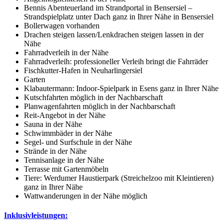
Bennis Abenteuerland im Strandportal in Bensersiel –
Strandspielplatz unter Dach ganz in Ihrer Nähe in Bensersiel
Bollerwagen vorhanden
Drachen steigen lassen/Lenkdrachen steigen lassen in der
Nähe
Fahrradverleih in der Nähe
Fahrradverleih: professioneller Verleih bringt die Fahrräder
Fischkutter-Hafen in Neuharlingersiel
Garten
Klabautermann: Indoor-Spielpark in Esens ganz in Ihrer Nähe
Kutschfahrten möglich in der Nachbarschaft
Planwagenfahrten möglich in der Nachbarschaft
Reit-Angebot in der Nähe
Sauna in der Nähe
Schwimmbäder in der Nähe
Segel- und Surfschule in der Nähe
Strände in der Nähe
Tennisanlage in der Nähe
Terrasse mit Gartenmöbeln
Tiere: Werdumer Haustierpark (Streichelzoo mit Kleintieren)
ganz in Ihrer Nähe
Wattwanderungen in der Nähe möglich
Inklusivleistungen: