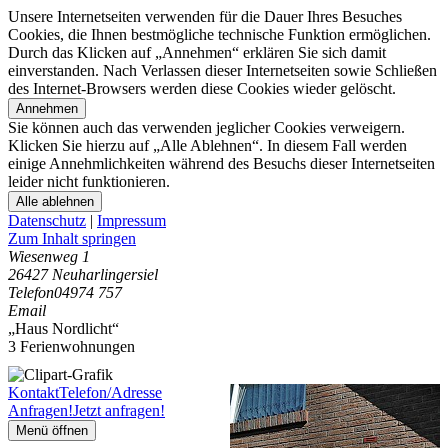
Unsere Internetseiten verwenden für die Dauer Ihres Besuches
Cookies, die Ihnen bestmögliche technische Funktion ermöglichen.
Durch das Klicken auf „Annehmen“ erklären Sie sich damit
einverstanden. Nach Verlassen dieser Internetseiten sowie Schließen
des Internet-Browsers werden diese Cookies wieder gelöscht.
Annehmen
Sie können auch das verwenden jeglicher Cookies verweigern.
Klicken Sie hierzu auf „Alle Ablehnen“. In diesem Fall werden
einige Annehmlichkeiten während des Besuchs dieser Internetseiten
leider nicht funktionieren.
Alle ablehnen
Datenschutz
|
Impressum
Zum Inhalt springen
Wiesenweg 1
26427 Neuharlingersiel
Telefon
04974 757
Email
„Haus Nordlicht“
3 Ferienwohnungen
Kontakt
Telefon/Adresse
Anfragen!
Jetzt anfragen!
Menü öffnen