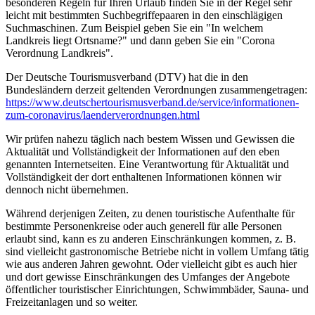
besonderen Regeln für Ihren Urlaub finden Sie in der Regel sehr
leicht mit bestimmten Suchbegriffepaaren in den einschlägigen
Suchmaschinen. Zum Beispiel geben Sie ein "In welchem
Landkreis liegt Ortsname?" und dann geben Sie ein "Corona
Verordnung Landkreis".
Der Deutsche Tourismusverband (DTV) hat die in den
Bundesländern derzeit geltenden Verordnungen zusammengetragen:
https://www.deutscher­tourismusverband.de/­service/­informationen-
zum-coronavirus/­laenderverordnungen.html
Wir prüfen nahezu täglich nach bestem Wissen und Gewissen die
Aktualität und Vollständigkeit der Informationen auf den eben
genannten Internetseiten. Eine Verantwortung für Aktualität und
Vollständigkeit der dort enthaltenen Informationen können wir
dennoch nicht übernehmen.
Während derjenigen Zeiten, zu denen touristische Aufenthalte für
bestimmte Personenkreise oder auch generell für alle Personen
erlaubt sind, kann es zu anderen Einschränkungen kommen, z. B.
sind vielleicht gastronomische Betriebe nicht in vollem Umfang tätig
wie aus anderen Jahren gewohnt. Oder vielleicht gibt es auch hier
und dort gewisse Einschränkungen des Umfanges der Angebote
öffentlicher touristischer Einrichtungen, Schwimmbäder, Sauna- und
Freizeitanlagen und so weiter.