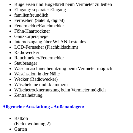
Bügeleisen und Bügelbrett beim Vermieter zu leihen
Eingang: separater Eingang
familienfreundlich
Fernsehen (Satellit, digital)
Feuermelder/Rauchmelder
Föhn/Haartrockner
Ganzkörperspiegel
Internetzugang über WLAN kostenlos
LCD-Fernseher (Flachbildschirm)
Radiowecker
Rauchmelder/Feuermelder
Staubsauger
Waschmaschinenbenutzung beim Vermieter möglich
Waschsalon in der Nähe
Wecker (Radiowecker)
Wäscheleine und -klammern
Wäschetrocknernutzung beim Vermieter möglich
Zentralheizung
Allgemeine Ausstattung - Außenanlagen:
Balkon
(Ferienwohnung 2)
Garten