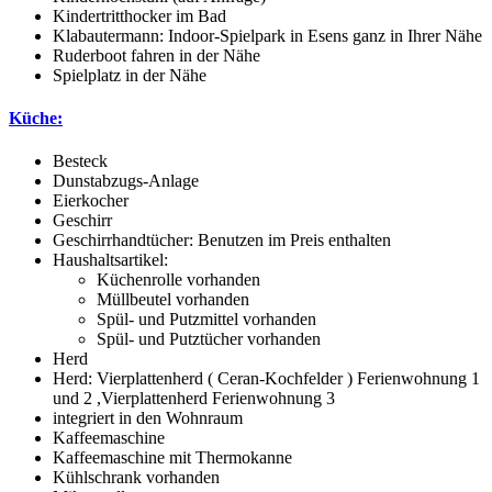
Kindertritthocker im Bad
Klabautermann: Indoor-Spielpark in Esens ganz in Ihrer Nähe
Ruderboot fahren in der Nähe
Spielplatz in der Nähe
Küche:
Besteck
Dunstabzugs-Anlage
Eierkocher
Geschirr
Geschirrhandtücher: Benutzen im Preis enthalten
Haushaltsartikel:
Küchenrolle vorhanden
Müllbeutel vorhanden
Spül- und Putzmittel vorhanden
Spül- und Putztücher vorhanden
Herd
Herd: Vierplattenherd ( Ceran-Kochfelder ) Ferienwohnung 1
und 2 ,Vierplattenherd Ferienwohnung 3
integriert in den Wohnraum
Kaffeemaschine
Kaffeemaschine mit Thermokanne
Kühlschrank vorhanden