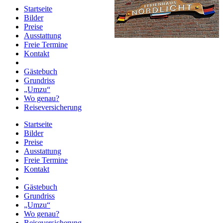
Startseite
Bilder
Preise
Ausstattung
Freie Termine
Kontakt
Gästebuch
Grundriss
„Umzu“
Wo genau?
Reiseversicherung
Startseite
Bilder
Preise
Ausstattung
Freie Termine
Kontakt
Gästebuch
Grundriss
„Umzu“
Wo genau?
Reiseversicherung