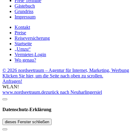
Freie Termine
Gästebuch
Grundriss
Impressum
Kontakt
Preise
Reiseversicherung
Startseite
„Umzu“
Vermieter-Login
Wo genau?
© 2026 nordseetraum – Agentur für Internet, Marketing, Werbung
Klicken Sie hier, um die Seite nach oben zu scrollen.
Anfragen!
WLAN!
www.nordseetraum.de
zurück nach Neuharlingersiel
Datenschutz-Erklärung
dieses Fenster schließen