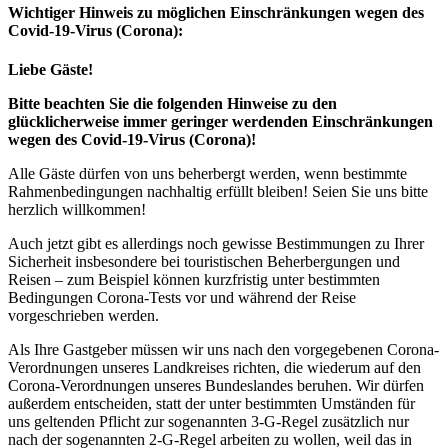
Wichtiger Hinweis zu möglichen Ein­schränk­ungen wegen des
Covid-19-Virus (Corona):
Liebe Gäste!
Bitte beachten Sie die folgenden Hinweise zu den
glücklicherweise immer geringer werdenden Einschränkungen
wegen des Covid-19-Virus (Corona)!
Alle Gäste dürfen von uns beherbergt werden, wenn bestimmte
Rahmenbedingungen nachhaltig erfüllt bleiben! Seien Sie uns bitte
herzlich willkommen!
Auch jetzt gibt es allerdings noch gewisse Bestimmungen zu Ihrer
Sicherheit insbesondere bei touristischen Beherbergungen und
Reisen – zum Beispiel können kurzfristig unter bestimmten
Bedingungen Corona-Tests vor und während der Reise
vorgeschrieben werden.
Als Ihre Gastgeber müssen wir uns nach den vorgegebenen Corona-
Verordnungen unseres Landkreises richten, die wiederum auf den
Corona-Verordnungen unseres Bundeslandes beruhen. Wir dürfen
außerdem entscheiden, statt der unter bestimmten Umständen für
uns geltenden Pflicht zur sogenannten 3-G-Regel zusätzlich nur
nach der sogenannten 2-G-Regel arbeiten zu wollen, weil das in