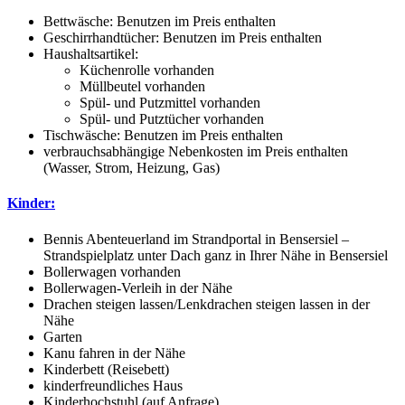
Bettwäsche: Benutzen im Preis enthalten
Geschirrhandtücher: Benutzen im Preis enthalten
Haushaltsartikel:
Küchenrolle vorhanden
Müllbeutel vorhanden
Spül- und Putzmittel vorhanden
Spül- und Putztücher vorhanden
Tischwäsche: Benutzen im Preis enthalten
verbrauchsabhängige Nebenkosten im Preis enthalten
(Wasser, Strom, Heizung, Gas)
Kinder:
Bennis Abenteuerland im Strandportal in Bensersiel –
Strandspielplatz unter Dach ganz in Ihrer Nähe in Bensersiel
Bollerwagen vorhanden
Bollerwagen-Verleih in der Nähe
Drachen steigen lassen/Lenkdrachen steigen lassen in der
Nähe
Garten
Kanu fahren in der Nähe
Kinderbett (Reisebett)
kinderfreundliches Haus
Kinderhochstuhl (auf Anfrage)