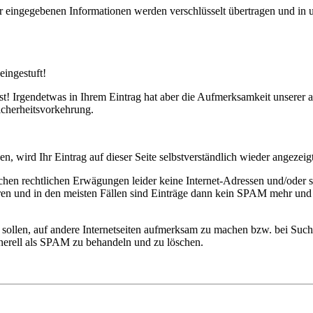
 eingegebenen Informationen werden verschlüsselt übertragen und in u
eingestuft!
ist! Irgendetwas in Ihrem Eintrag hat aber die Aufmerksamkeit unserer 
Sicherheitsvorkehrung.
n, wird Ihr Eintrag auf dieser Seite selbstverständlich wieder angezeigt
lichen rechtlichen Erwägungen leider keine Internet-Adressen und/oder 
eren und in den meisten Fällen sind Einträge dann kein SPAM mehr und
n sollen, auf andere Internetseiten aufmerksam zu machen bzw. bei Su
generell als SPAM zu behandeln und zu löschen.