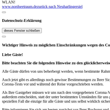
WLAN!
www.nordseetraum.de
zurück nach Neuharlingersiel
Datenschutz-Erklärung
dieses Fenster schließen
Wichtiger Hinweis zu möglichen Ein­schränk­ungen wegen des Co
Liebe Gäste!
Bitte beachten Sie die folgenden Hinweise zu den glücklicherw
Alle Gäste dürfen von uns beherbergt werden, wenn bestimmte Rahmen
Auch jetzt gibt es allerdings noch gewisse Bestimmungen zu Ihrer Si
Corona-Tests vor und während der Reise vorgeschrieben werden.
Als Ihre Gastgeber müssen wir uns nach den vorgegebenen Corona-V
außerdem entscheiden, statt der unter bestimmten Umständen für uns 
speziellen Fall die einzige für alle Gäste und uns selbst wirklich sich
Bitte informieren Sie sich am besten zunächst vor Ihrer Buchung und