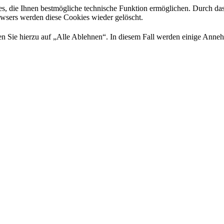
es, die Ihnen bestmögliche technische Funktion ermöglichen. Durch da
rowsers werden diese Cookies wieder gelöscht.
 Sie hierzu auf „Alle Ablehnen“. In diesem Fall werden einige Annehml