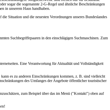
l oder sogar die sogenannte 2-G-Regel und ähnliche Beschränkungen
ahmen in unserem Haus handhaben.
uf die Situation und die neuesten Verordnungen unseres Bundeslandes
estimmten Suchbegriffepaaren in den einschlägigen Suchmaschinen. Zum
ernetseiten. Eine Verantwortung für Aktualität und Vollständigkeit
d, kann es zu anderen Einschränkungen kommen, z. B. sind vielleicht
inschränkungen des Umfanges der Angebote öffentlicher touristischer
einzuschätzen, zum Beispiel über das im Menü ("Kontakt") oben auf
den!