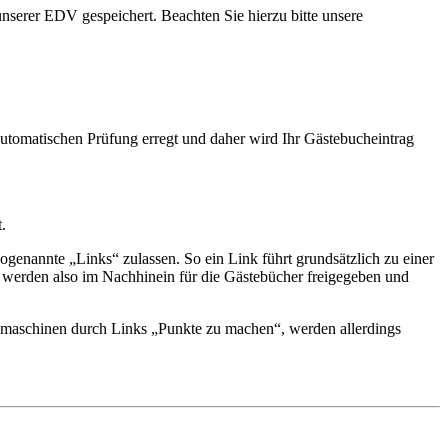
nserer EDV gespeichert. Beachten Sie hierzu bitte unsere
automatischen Prüfung erregt und daher wird Ihr Gästebucheintrag
.
sogenannte „Links“ zulassen. So ein Link führt grundsätzlich zu einer
 werden also im Nachhinein für die Gästebücher freigegeben und
chmaschinen durch Links „Punkte zu machen“, werden allerdings