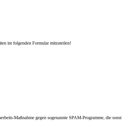
iten im folgenden Formular mitzuteilen!
ne Sicherheits-Maßnahme gegen sogenannte SPAM-Programme, die sonst