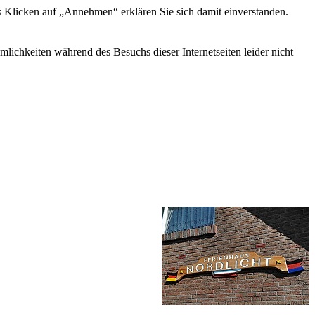
s Klicken auf „Annehmen“ erklären Sie sich damit einverstanden.
ichkeiten während des Besuchs dieser Internetseiten leider nicht