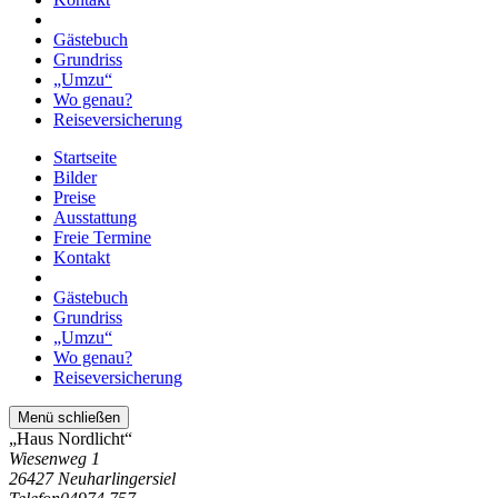
Gästebuch
Grundriss
„Umzu“
Wo genau?
Reiseversicherung
Startseite
Bilder
Preise
Ausstattung
Freie Termine
Kontakt
Gästebuch
Grundriss
„Umzu“
Wo genau?
Reiseversicherung
Menü schließen
„Haus Nordlicht“
Wiesenweg 1
26427 Neuharlingersiel