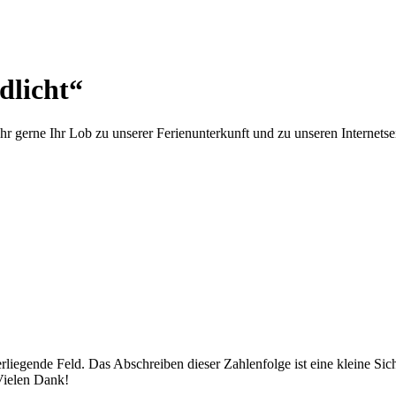
dlicht“
r gerne Ihr Lob zu unserer Ferienunterkunft und zu unseren Internetse
runterliegende Feld. Das Abschreiben dieser Zahlenfolge ist eine klei
Vielen Dank!