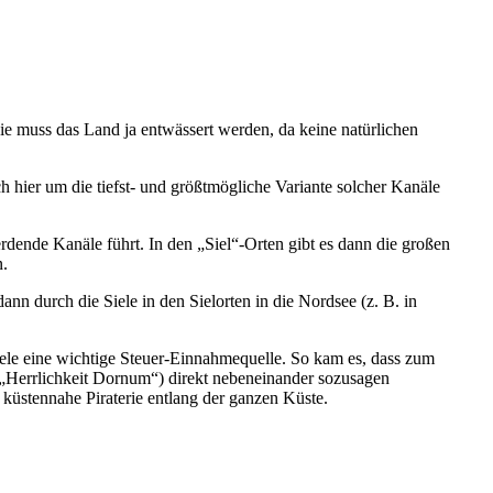
wie muss das Land ja entwässert werden, da keine natürlichen
h hier um die tiefst- und größtmögliche Variante solcher Kanäle
ende Kanäle führt. In den „Siel“-Orten gibt es dann die großen
n.
n durch die Siele in den Sielorten in die Nordsee (z. B. in
iele eine wichtige Steuer-Einnahmequelle. So kam es, dass zum
 „Herrlichkeit Dornum“) direkt nebeneinander sozusagen
küstennahe Piraterie entlang der ganzen Küste.